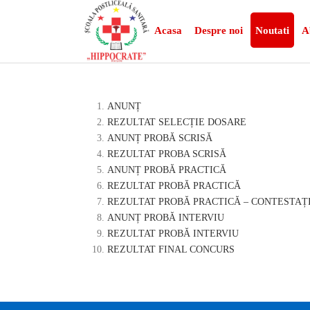
Acasa
Despre noi
Noutati
A
ANUNȚ
REZULTAT SELECȚIE DOSARE
ANUNȚ PROBĂ SCRISĂ
REZULTAT PROBA SCRISĂ
ANUNȚ PROBĂ PRACTICĂ
REZULTAT PROBĂ PRACTICĂ
REZULTAT PROBĂ PRACTICĂ – CONTESTAȚI
ANUNȚ PROBĂ INTERVIU
REZULTAT PROBĂ INTERVIU
REZULTAT FINAL CONCURS