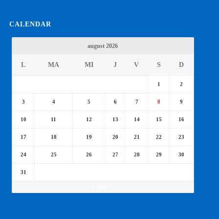
CALENDAR
august 2026
L
MA
MI
J
V
S
D
1
2
3
4
5
6
7
8
9
10
11
12
13
14
15
16
17
18
19
20
21
22
23
24
25
26
27
28
29
30
31
« ian.