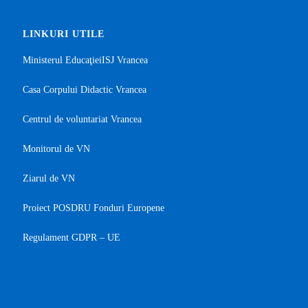
LINKURI UTILE
Ministerul Educaţiei
ISJ Vrancea
Casa Corpului Didactic Vrancea
Centrul de voluntariat Vrancea
Monitorul de VN
Ziarul de VN
Proiect POSDRU Fonduri Europene
Regulament GDPR – UE