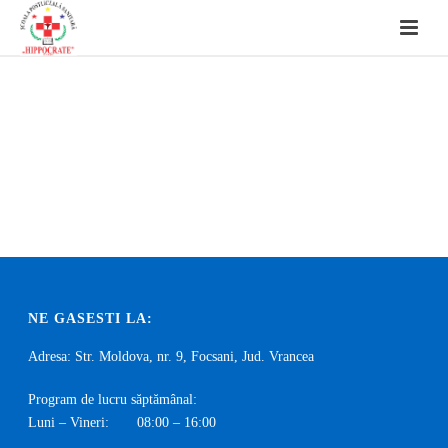
NE GASESTI LA:
Adresa: Str. Moldova, nr. 9, Focsani, Jud. Vrancea
Program de lucru săptămânal:
Luni – Vineri: 08:00 – 16:00