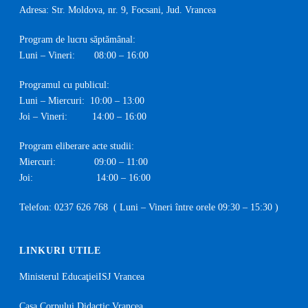
Adresa: Str. Moldova, nr. 9, Focsani, Jud. Vrancea
Program de lucru săptămânal:
Luni – Vineri: 08:00 – 16:00
Programul cu publicul:
Luni – Miercuri: 10:00 – 13:00
Joi – Vineri: 14:00 – 16:00
Program eliberare acte studii:
Miercuri: 09:00 – 11:00
Joi: 14:00 – 16:00
Telefon:
0237 626 768
( Luni – Vineri între orele 09:30 – 15:30 )
LINKURI UTILE
Ministerul Educaţiei
ISJ Vrancea
Casa Corpului Didactic Vrancea